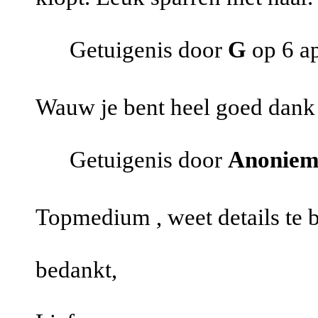
Getuigenis door
G
op 6 ap
Wauw je bent heel goed dank 
Getuigenis door
Anonie
Topmedium , weet details te
bedankt,