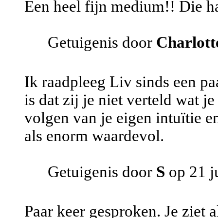
Een heel fijn medium!! Die ha
Getuigenis door
Charlot
Ik raadpleeg Liv sinds een pa
is dat zij je niet verteld wat 
volgen van je eigen intuïtie e
als enorm waardevol.
Getuigenis door
S
op 21 j
Paar keer gesproken. Je ziet a