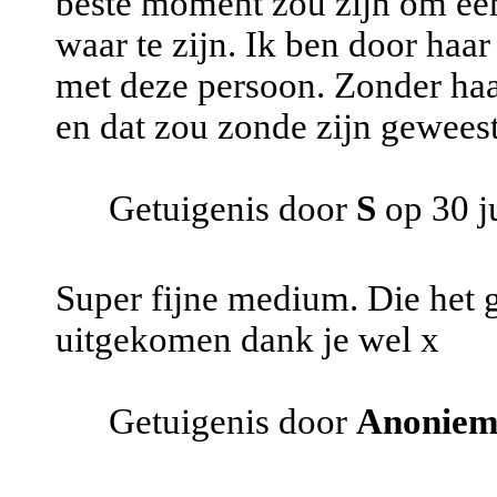
beste moment zou zijn om een
waar te zijn. Ik ben door haar
met deze persoon. Zonder haa
en dat zou zonde zijn geweest
Getuigenis door
S
op 30 j
Super fijne medium. Die het g
uitgekomen dank je wel x
Getuigenis door
Anonie