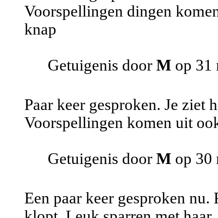
Voorspellingen dingen komen u
knap
Getuigenis door
M
op 31 
Paar keer gesproken. Je ziet he
Voorspellingen komen uit ook 
Getuigenis door
M
op 30 
Een paar keer gesproken nu. P
klopt. Leuk sparren met haar.