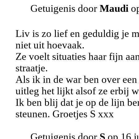
Getuigenis door
Maudi
op
Liv is zo lief en geduldig je 
niet uit hoevaak.
Ze voelt situaties haar fijn a
straatje.
Als ik in de war ben over een
uitleg het lijkt alsof ze erbij
Ik ben blij dat je op de lijn be
steunen. Groetjes S xxx
Getuigenis door
S
op 16 j