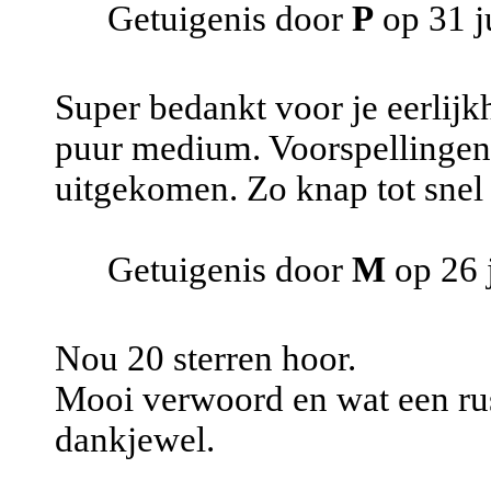
Getuigenis door
P
op 31 j
Super bedankt voor je eerlijkh
puur medium. Voorspellingen d
uitgekomen. Zo knap tot snel
Getuigenis door
M
op 26 
Nou 20 sterren hoor.
Mooi verwoord en wat een rust
dankjewel.