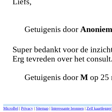
Liefs,
Getuigenis door
Anonie
Super bedankt voor de inzicht
Erg tevreden over het consult
Getuigenis door
M
op 25 
MicroBel
|
Privacy
|
Sitemap
|
Interessante bronnen
|
Zelf kaartlegger