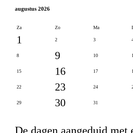
augustus 2026
Za
Zo
Ma
1
2
3
9
8
10
16
15
17
23
22
24
30
29
31
De dagen aangeduid met