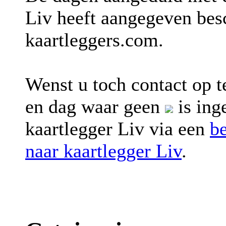
Liv heeft aangegeven besc
kaartleggers.com.
Wenst u toch contact op 
en dag waar geen
is ing
kaartlegger Liv via een
b
naar kaartlegger Liv
.