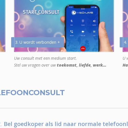
3. U wordt verbonden +
4.
Uw consult met een medium start.
U w
Stel uw vragen over uw
toekomst, liefde, werk...
Ha
LEFOONCONSULT
.
Bel goedkoper als lid naar normale telefoonl