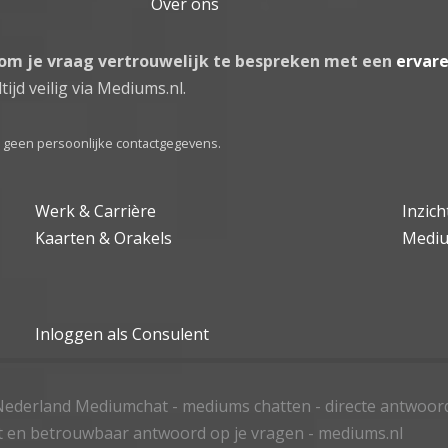
Over ons
 om je vraag vertrouwelijk te bespreken met een
ervar
tijd veilig via Mediums.nl.
el geen persoonlijke contactgegevens.
Werk & Carrière
Inzic
Kaarten & Orakels
Medi
Inloggen als Consulent
ederland Mediumchat - mediums chatten - directe antwoor
t en betrouwbaar antwoord op je vragen - mediums.nl