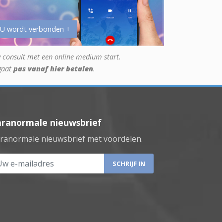
 U wordt verbonden +
 consult met een online medium start.
gaat
pas vanaf hier betalen
.
aranormale nieuwsbrief
ranormale nieuwsbrief met voordelen.
 e-mailadres