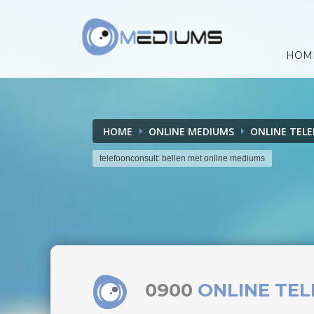
HOM
HOME
ONLINE MEDIUMS
ONLINE TEL
telefoonconsult: bellen met online mediums
0900
ONLINE TE