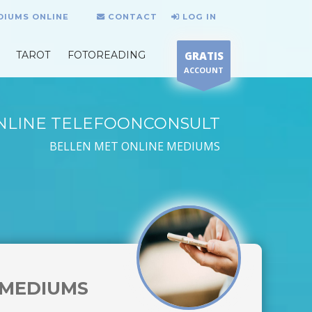
DIUMS ONLINE
CONTACT
LOG IN
TAROT
FOTOREADING
GRATIS
ACCOUNT
NLINE TELEFOONCONSULT
BELLEN MET ONLINE MEDIUMS
MEDIUMS