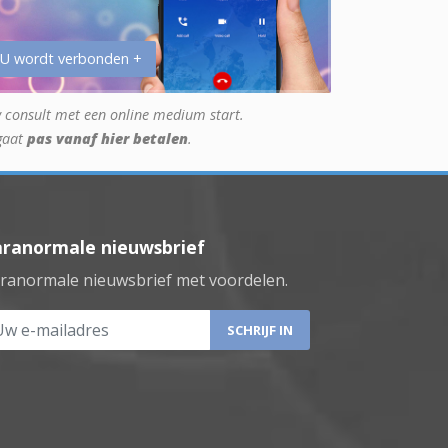
 U wordt verbonden +
 consult met een online medium start.
gaat
pas vanaf hier betalen
.
aranormale nieuwsbrief
ranormale nieuwsbrief met voordelen.
 e-mailadres