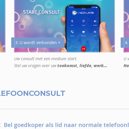
3. U wordt verbonden +
4.
Uw consult met een medium start.
U w
Stel uw vragen over uw
toekomst, liefde, werk...
Ha
LEFOONCONSULT
.
Bel goedkoper als lid naar normale telefoonl