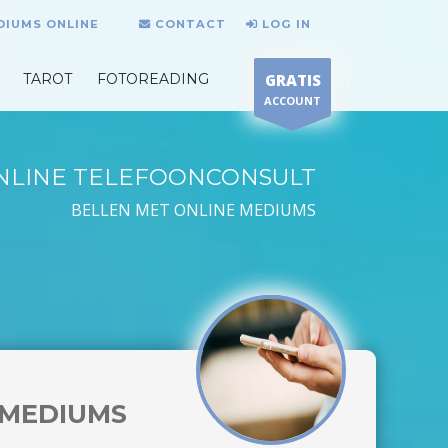
DIUMS ONLINE
CONTACT
LOG IN
TAROT
FOTOREADING
GRATIS
ACCOUNT
NLINE TELEFOONCONSULT
BELLEN MET ONLINE MEDIUMS
MEDIUMS