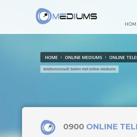
HOM
HOME
ONLINE MEDIUMS
ONLINE TEL
telefoonconsult: bellen met online mediums
0900
ONLINE TE