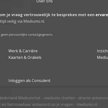
Over ons
 om je vraag vertrouwelijk te bespreken met een
ervar
tijd veilig via Mediums.nl.
el geen persoonlijke contactgegevens.
Werk & Carrière
Inzic
Kaarten & Orakels
Medi
Inloggen als Consulent
ederland Mediumchat - mediums chatten - directe antwoor
t en betrouwbaar antwoord op je vragen - mediums.nl