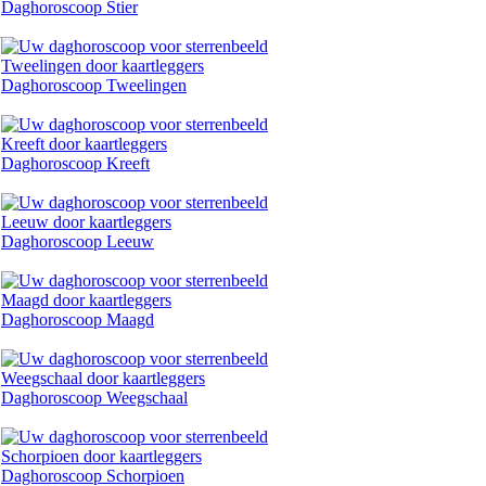
Daghoroscoop Stier
Daghoroscoop Tweelingen
Daghoroscoop Kreeft
Daghoroscoop Leeuw
Daghoroscoop Maagd
Daghoroscoop Weegschaal
Daghoroscoop Schorpioen