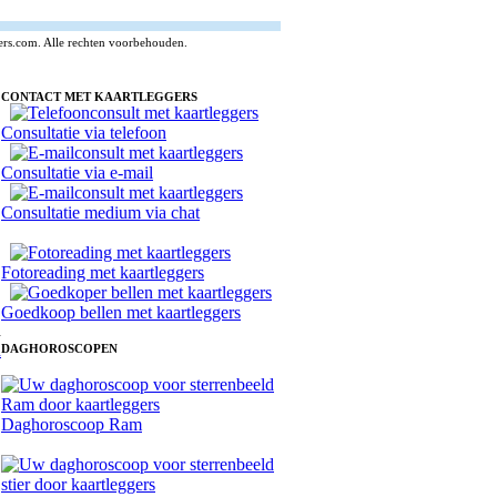
ers.com. Alle rechten voorbehouden.
CONTACT MET KAARTLEGGERS
Consultatie via telefoon
Consultatie via e-mail
Consultatie medium via chat
Fotoreading met kaartleggers
Goedkoop bellen met kaartleggers
n
DAGHOROSCOPEN
Daghoroscoop Ram