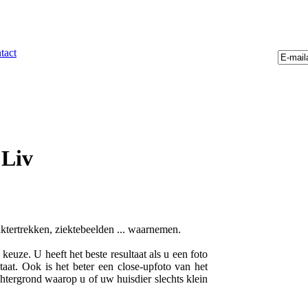
tact
 Liv
aktertrekken, ziektebeelden ... waarnemen.
euze. U heeft het beste resultaat als u een foto
taat. Ook is het beter een close-upfoto van het
chtergrond waarop u of uw huisdier slechts klein