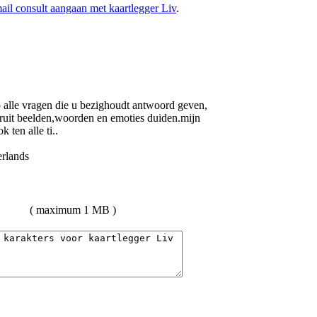
mail consult aangaan met kaartlegger Liv
.
 alle vragen die u bezighoudt antwoord geven,
aaruit beelden,woorden en emoties duiden.mijn
 ten alle ti..
( maximum 1 MB )