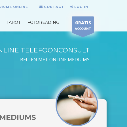
DIUMS ONLINE
CONTACT
LOG IN
TAROT
FOTOREADING
GRATIS
ACCOUNT
NLINE TELEFOONCONSULT
BELLEN MET ONLINE MEDIUMS
MEDIUMS