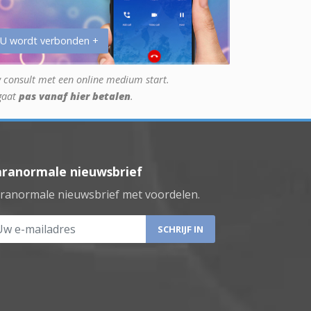
 U wordt verbonden +
 consult met een online medium start.
gaat
pas vanaf hier betalen
.
aranormale nieuwsbrief
ranormale nieuwsbrief met voordelen.
 e-mailadres