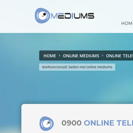
HOM
HOME
ONLINE MEDIUMS
ONLINE TEL
telefoonconsult: bellen met online mediums
0900
ONLINE TE