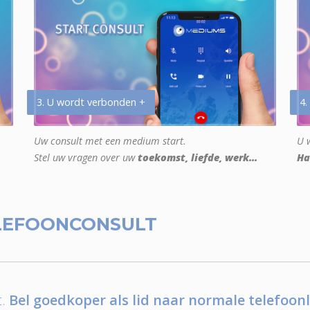
3. U wordt verbonden +
4.
Uw consult met een medium start.
U w
Stel uw vragen over uw
toekomst, liefde, werk...
Ha
LEFOONCONSULT
.
Bel goedkoper als lid naar normale telefoonl