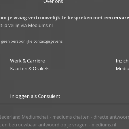
Over ons
 om je vraag vertrouwelijk te bespreken met een
ervar
tijd veilig via Mediums.nl.
el geen persoonlijke contactgegevens.
Werk & Carrière
Inzic
Kaarten & Orakels
Medi
Inloggen als Consulent
ederland Mediumchat - mediums chatten - directe antwoor
t en betrouwbaar antwoord op je vragen - mediums.nl