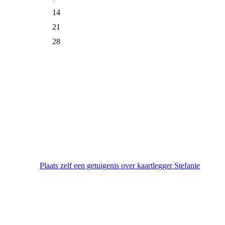
14
21
28
Plaats zelf een getuigenis over kaartlegger Stefanie