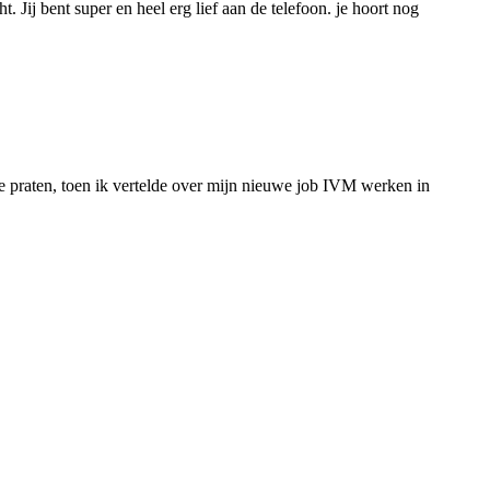
 Jij bent super en heel erg lief aan de telefoon. je hoort nog
 te praten, toen ik vertelde over mijn nieuwe job IVM werken in