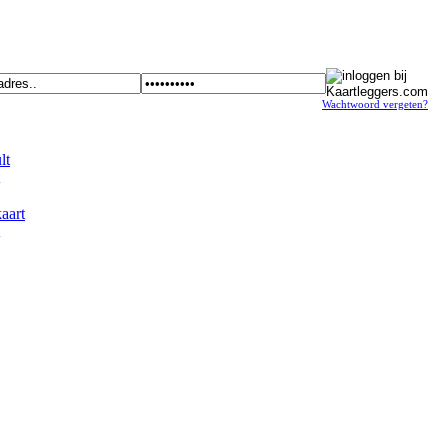
Wachtwoord vergeten?
t
art