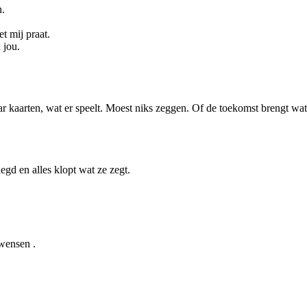
n.
t mij praat.
 jou.
 kaarten, wat er speelt. Moest niks zeggen. Of de toekomst brengt wat z
egd en alles klopt wat ze zegt.
 wensen .