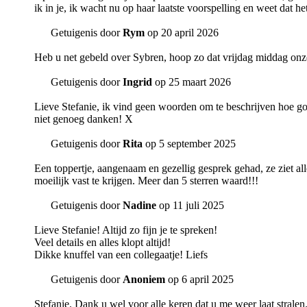
ik in je, ik wacht nu op haar laatste voorspelling en weet dat 
Getuigenis door
Rym
op 20 april 2026
Heb u net gebeld over Sybren, hoop zo dat vrijdag middag onze
Getuigenis door
Ingrid
op 25 maart 2026
Lieve Stefanie, ik vind geen woorden om te beschrijven hoe goe
niet genoeg danken! X
Getuigenis door
Rita
op 5 september 2025
Een toppertje, aangenaam en gezellig gesprek gehad, ze ziet alles
moeilijk vast te krijgen. Meer dan 5 sterren waard!!!
Getuigenis door
Nadine
op 11 juli 2025
Lieve Stefanie! Altijd zo fijn je te spreken!
Veel details en alles klopt altijd!
Dikke knuffel van een collegaatje! Liefs
Getuigenis door
Anoniem
op 6 april 2025
Stefanie. Dank u wel voor alle keren dat u me weer laat stralen