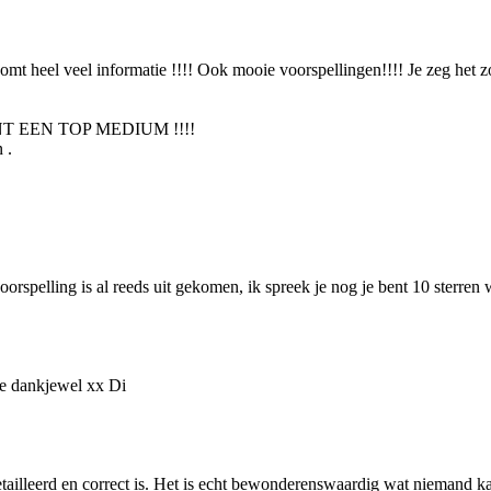
komt heel veel informatie !!!! Ook mooie voorspellingen!!!! Je zeg het zoa
E BENT EEN TOP MEDIUM !!!!
 .
 voorspelling is al reeds uit gekomen, ik spreek je nog je bent 10 sterre
de dankjewel xx Di
etailleerd en correct is. Het is echt bewonderenswaardig wat niemand ka