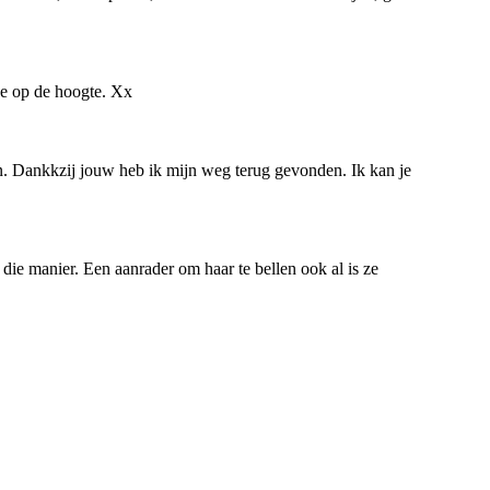
je op de hoogte. Xx
en. Dankkzij jouw heb ik mijn weg terug gevonden. Ik kan je
p die manier. Een aanrader om haar te bellen ook al is ze