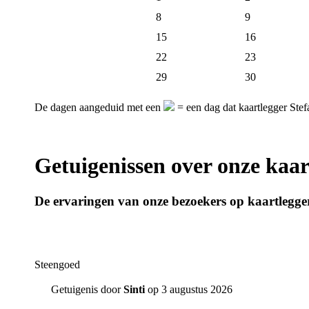
8
9
15
16
22
23
29
30
De dagen aangeduid met een
= een dag dat kaartlegger Stef
Getuigenissen over onze kaar
De ervaringen van onze bezoekers op kaartlegger
Steengoed
Getuigenis door
Sinti
op 3 augustus 2026