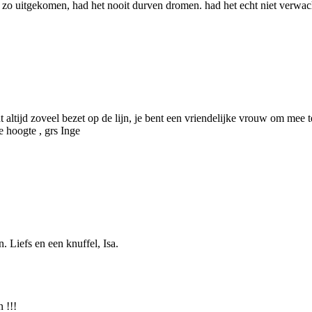
zo uitgekomen, had het nooit durven dromen. had het echt niet verwacht.
nt altijd zoveel bezet op de lijn, je bent een vriendelijke vrouw om mee
e hoogte , grs Inge
. Liefs en een knuffel, Isa.
 !!!