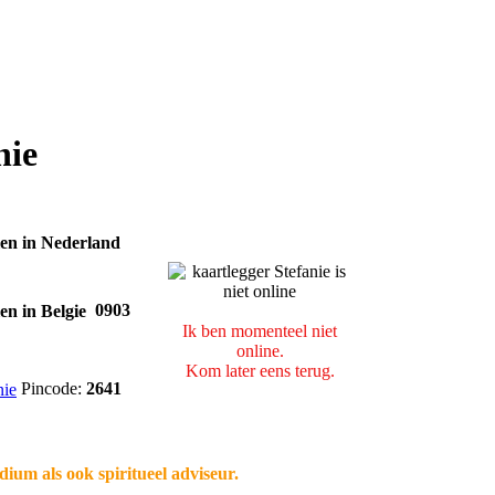
nie
0903
Ik ben momenteel niet
online.
Kom later eens terug.
Pincode:
2641
ium als ook spiritueel adviseur.