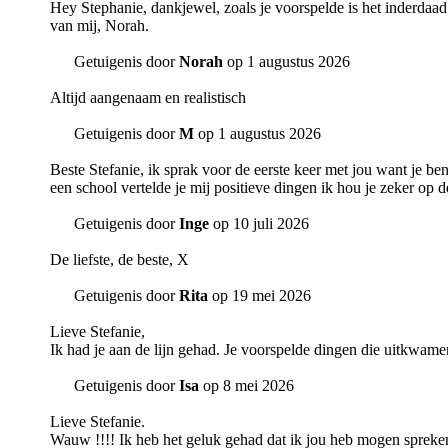
Hey Stephanie, dankjewel, zoals je voorspelde is het inderdaad 
van mij, Norah.
Getuigenis door
Norah
op 1 augustus 2026
Altijd aangenaam en realistisch
Getuigenis door
M
op 1 augustus 2026
Beste Stefanie, ik sprak voor de eerste keer met jou want je be
een school vertelde je mij positieve dingen ik hou je zeker op d
Getuigenis door
Inge
op 10 juli 2026
De liefste, de beste, X
Getuigenis door
Rita
op 19 mei 2026
Lieve Stefanie,
Ik had je aan de lijn gehad. Je voorspelde dingen die uitkwamen
Getuigenis door
Isa
op 8 mei 2026
Lieve Stefanie.
Wauw !!!! Ik heb het geluk gehad dat ik jou heb mogen spreken