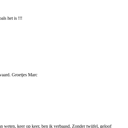
ls het is !!!
n waard. Groetjes Marc
n weten, keer op keer, ben ik verbaasd. Zonder twijfel, geloof