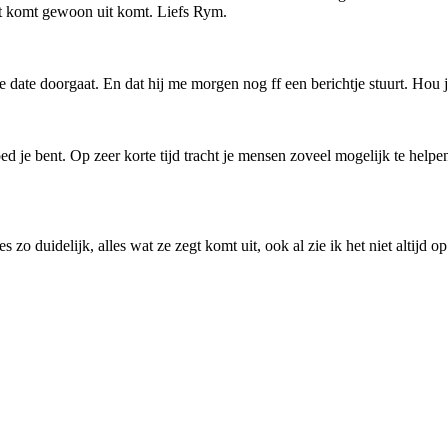
het komt gewoon uit komt. Liefs Rym.
 date doorgaat. En dat hij me morgen nog ff een berichtje stuurt. Hou 
d je bent. Op zeer korte tijd tracht je mensen zoveel mogelijk te help
 zo duidelijk, alles wat ze zegt komt uit, ook al zie ik het niet altijd o
.