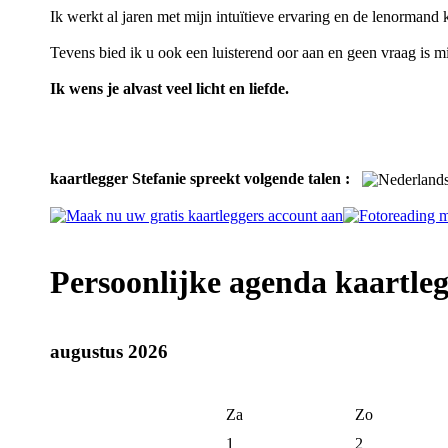
Ik werkt al jaren met mijn intuïtieve ervaring en de lenormand
Tevens bied ik u ook een luisterend oor aan en geen vraag is mi
Ik wens je alvast veel licht en liefde.
kaartlegger Stefanie spreekt volgende talen :
Persoonlijke agenda kaartleg
augustus 2026
Za
Zo
1
2