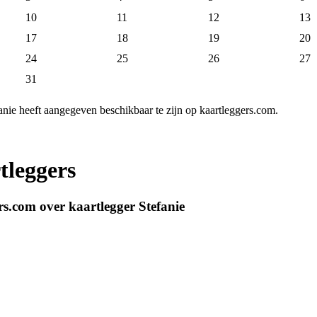
10
11
12
13
17
18
19
20
24
25
26
27
31
anie heeft aangegeven beschikbaar te zijn op kaartleggers.com.
tleggers
s.com over kaartlegger Stefanie