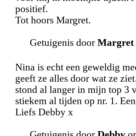
positief.
Tot hoors Margret.
Getuigenis door
Margret
Nina is echt een geweldig me
geeft ze alles door wat ze ziet
stond al langer in mijn top 3
stiekem al tijden op nr. 1. E
Liefs Debby x
Getuigenis door
Debby
op