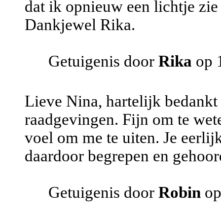
dat ik opnieuw een lichtje zie 
Dankjewel Rika.
Getuigenis door
Rika
op 
Lieve Nina, hartelijk bedankt 
raadgevingen. Fijn om te weten
voel om me te uiten. Je eerli
daardoor begrepen en gehoord
Getuigenis door
Robin
op