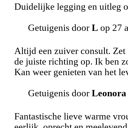
Duidelijke legging en uitleg o
Getuigenis door
L
op 27 
Altijd een zuiver consult. Zet
de juiste richting op. Ik ben
Kan weer genieten van het le
Getuigenis door
Leonora
Fantastische lieve warme vrou
eerlijk, oprecht en meelevend.