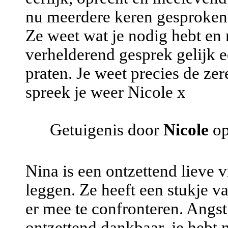
nu meerdere keren gesproken e
Ze weet wat je nodig hebt en m
verhelderend gesprek gelijk e
praten. Je weet precies de ze
spreek je weer Nicole x
Getuigenis door
Nicole
op
Nina is een ontzettend lieve 
leggen. Ze heeft een stukje 
er mee te confronteren. Angst 
ontzettend dankbaar, je hebt m