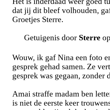
Het is inderdaad weer goed tu
dat jij dit bleef volhouden, g
Groetjes Sterre.
Getuigenis door
Sterre
op
Wouw, ik gaf Nina een foto en
gesprek gehad samen. Ze ver
gesprek was gegaan, zonder d
Amai straffe madam ben letter
is niet de eerste keer trouwen