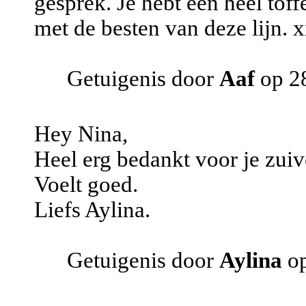
gesprek. Je hebt een heel toff
met de besten van deze lijn. x
Getuigenis door
Aaf
op 2
Hey Nina,
Heel erg bedankt voor je zuiv
Voelt goed.
Liefs Aylina.
Getuigenis door
Aylina
op