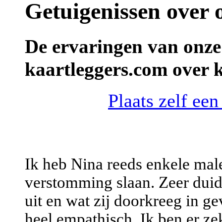
Getuigenissen over 
De ervaringen van onze
kaartleggers.com over 
Plaats zelf een
Ik heb Nina reeds enkele mal
verstomming slaan. Zeer duide
uit en wat zij doorkreeg in ge
heel empathisch. Ik ben er ze