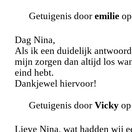
Getuigenis door
emilie
op
Dag Nina,
Als ik een duidelijk antwoord o
mijn zorgen dan altijd los want
eind hebt.
Dankjewel hiervoor!
Getuigenis door
Vicky
op
Lieve Nina, wat hadden wij e