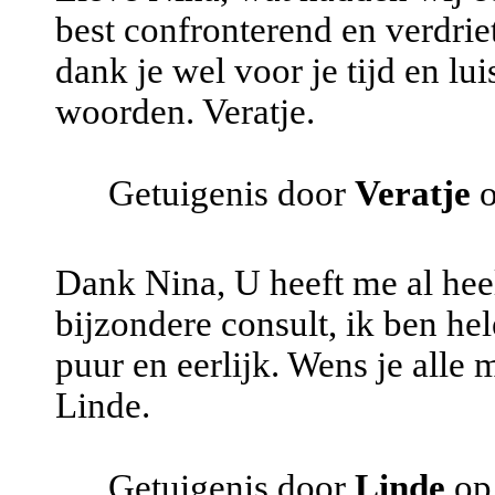
best confronterend en verdrie
dank je wel voor je tijd en lu
woorden. Veratje.
Getuigenis door
Veratje
Dank Nina, U heeft me al hee
bijzondere consult, ik ben hel
puur en eerlijk. Wens je alle 
Linde.
Getuigenis door
Linde
op