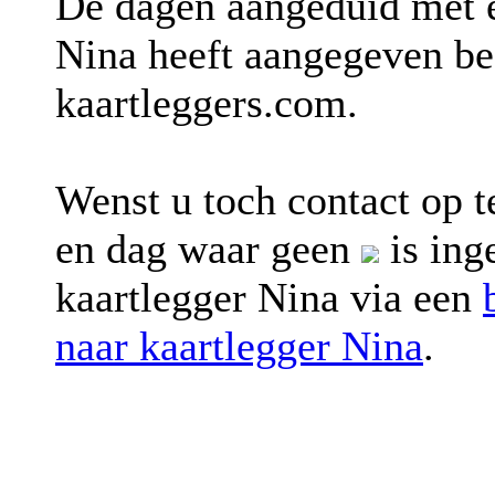
De dagen aangeduid met
Nina heeft aangegeven bes
kaartleggers.com.
Wenst u toch contact op 
en dag waar geen
is ing
kaartlegger Nina via een
naar kaartlegger Nina
.