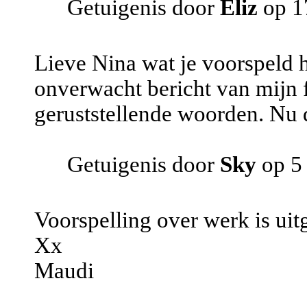
Getuigenis door
Eliz
op 1
Lieve Nina wat je voorspeld 
onverwacht bericht van mijn f
geruststellende woorden. Nu d
Getuigenis door
Sky
op 5
Voorspelling over werk is ui
Xx
Maudi