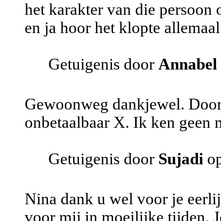
het karakter van die persoon 
en ja hoor het klopte allemaa
Getuigenis door
Annabel
Gewoonweg dankjewel. Door jo
onbetaalbaar X. Ik ken geen m
Getuigenis door
Sujadi
op
Nina dank u wel voor je eerli
voor mij in moeilijke tijden. 