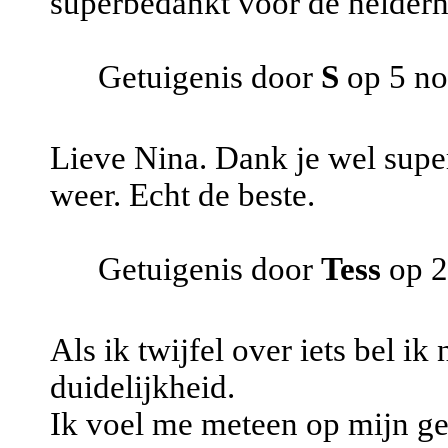
superbedankt voor de helderhe
Getuigenis door
S
op 5 n
Lieve Nina. Dank je wel super 
weer. Echt de beste.
Getuigenis door
Tess
op 2
Als ik twijfel over iets bel i
duidelijkheid.
Ik voel me meteen op mijn g