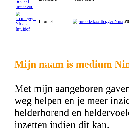
Pi
Intuitief
Mijn naam is medium Nin
Met mijn aangeboren gaven 
weg helpen en je meer inzic
helderhorend en heldervoe
inzetten indien dit kan.