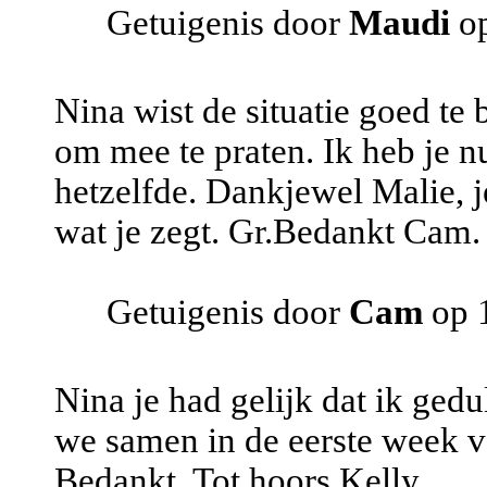
Getuigenis door
Maudi
op
Nina wist de situatie goed te 
om mee te praten. Ik heb je n
hetzelfde. Dankjewel Malie, j
wat je zegt. Gr.Bedankt Cam.
Getuigenis door
Cam
op 
Nina je had gelijk dat ik ged
we samen in de eerste week 
Bedankt. Tot hoors Kelly.