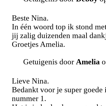
Beste Nina.
In één woord top ik stond m
jij zalig duizenden maal dank
Groetjes Amelia.
Getuigenis door
Amelia
o
Lieve Nina.
Bedankt voor je super goede in
nummer 1.