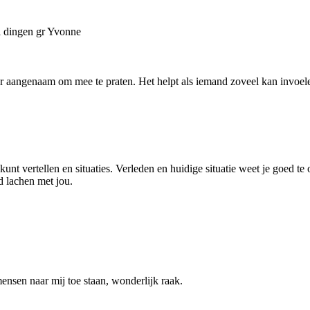
al dingen gr Yvonne
er aangenaam om mee te praten. Het helpt als iemand zoveel kan invoelen 
t vertellen en situaties. Verleden en huidige situatie weet je goed te
d lachen met jou.
ensen naar mij toe staan, wonderlijk raak.