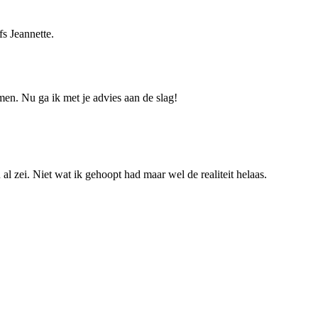
fs Jeannette.
men. Nu ga ik met je advies aan de slag!
l zei. Niet wat ik gehoopt had maar wel de realiteit helaas.