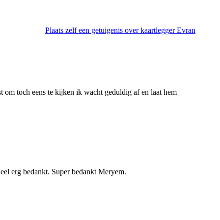
Plaats zelf een getuigenis over kaartlegger Evran
ast om toch eens te kijken ik wacht geduldig af en laat hem
. heel erg bedankt. Super bedankt Meryem.