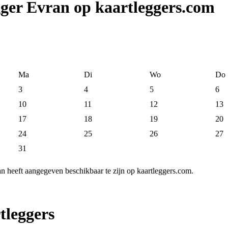
gger Evran op kaartleggers.com
Ma
Di
Wo
Do
3
4
5
6
10
11
12
13
17
18
19
20
24
25
26
27
31
n heeft aangegeven beschikbaar te zijn op kaartleggers.com.
tleggers