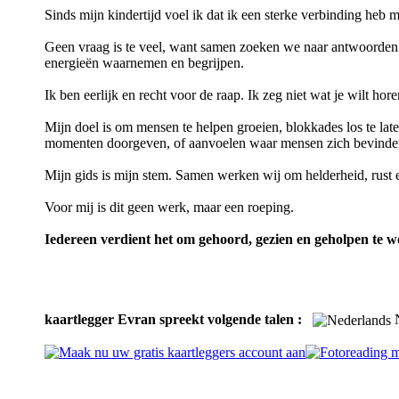
Sinds mijn kindertijd voel ik dat ik een sterke verbinding heb met 
Geen vraag is te veel, want samen zoeken we naar antwoorden en
energieën waarnemen en begrijpen.
Ik ben eerlijk en recht voor de raap. Ik zeg niet wat je wilt hor
Mijn doel is om mensen te helpen groeien, blokkades los te lat
momenten doorgeven, of aanvoelen waar mensen zich bevinden 
Mijn gids is mijn stem. Samen werken wij om helderheid, rust 
Voor mij is dit geen werk, maar een roeping.
Iedereen verdient het om gehoord, gezien en geholpen te w
kaartlegger Evran spreekt volgende talen :
N