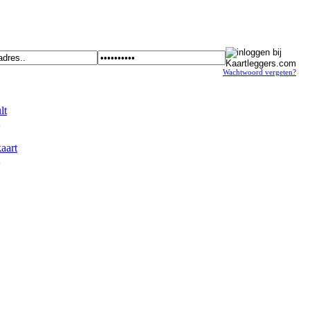
Wachtwoord vergeten?
t
art