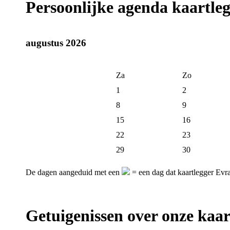
Persoonlijke agenda kaartle
augustus 2026
Za
Zo
1
2
8
9
15
16
22
23
29
30
De dagen aangeduid met een
= een dag dat kaartlegger Evra
Getuigenissen over onze kaar