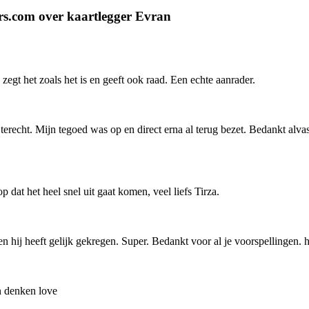
rs.com over kaartlegger Evran
 zegt het zoals het is en geeft ook raad. Een echte aanrader.
n terecht. Mijn tegoed was op en direct erna al terug bezet. Bedankt alv
dat het heel snel uit gaat komen, veel liefs Tirza.
en hij heeft gelijk gekregen. Super. Bedankt voor al je voorspellingen
n denken love