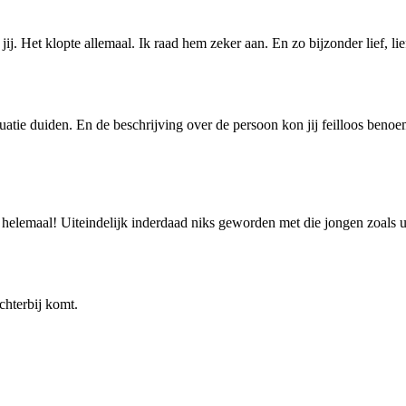
j. Het klopte allemaal. Ik raad hem zeker aan. En zo bijzonder lief, lie
tuatie duiden. En de beschrijving over de persoon kon jij feilloos benoe
helemaal! Uiteindelijk inderdaad niks geworden met die jongen zoals u a
chterbij komt.