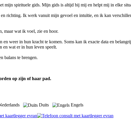
mijn spirituele gids. Mijn gids is altijd bij mij en helpt mij in elke situ
 richting. Ik werk vanuit mijn gevoel en intuïtie, en ik kan verschille
en, maar wat ik voel, zie en hoor.
en en weer in hun kracht te komen. Soms kan ik exacte data en belangri
en wat er in hun leven speelt.
en balans te brengen.
orden op zijn of haar pad.
ederlands
Duits
Engels