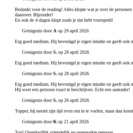
Bedankt voor de reading! Alles klopte wat je over de personen 
daarover. Bijzonder!
En ook de 4 dagen klopt zoals je dat hebt voorspeld!
Getuigenis door
A
op 29 april 2026
Erg goed medium. Hij bevestigd je eigen intuitie en geeft ook 
Getuigenis door
S.
op 28 april 2026
Erg goed medium. Hij bevestigd je eigen intuitie en geeft ook 
Getuigenis door
S.
op 28 april 2026
Erg goed medium. Hij bevestigd je eigen intuitie en geeft ook 
Hij weet een persoon exact te beschrijven. Echt een aanrader!
Getuigenis door
S.
op 26 april 2026
Topper, hij neemt zijn tijd even om in te voelen, maar dan komt
Getuigenis door
K
op 21 april 2026
Top! Ongelooflijk vriendelijk en opgewekte persoon.