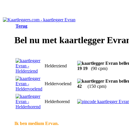
Terug
Bel nu met kaartlegger Evra
Helderziend
19 19
(90 cpm)
Heldervoelend
42
(150 cpm)
Helderhorend
Ik ben medium Ervan.