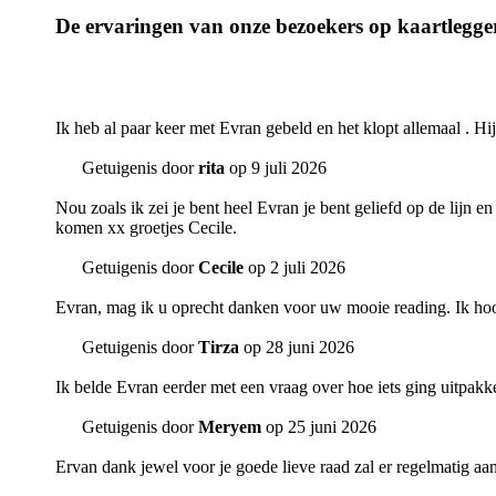
De ervaringen van onze bezoekers op kaartlegge
Ik heb al paar keer met Evran gebeld en het klopt allemaal . Hij
Getuigenis door
rita
op 9 juli 2026
Nou zoals ik zei je bent heel Evran je bent geliefd op de lijn e
komen xx groetjes Cecile.
Getuigenis door
Cecile
op 2 juli 2026
Evran, mag ik u oprecht danken voor uw mooie reading. Ik hoop 
Getuigenis door
Tirza
op 28 juni 2026
Ik belde Evran eerder met een vraag over hoe iets ging uitpakk
Getuigenis door
Meryem
op 25 juni 2026
Ervan dank jewel voor je goede lieve raad zal er regelmatig aa