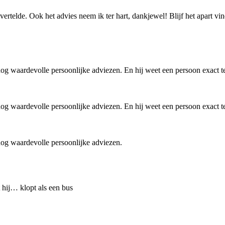
vertelde. Ook het advies neem ik ter hart, dankjewel! Blijf het apart v
nog waardevolle persoonlijke adviezen. En hij weet een persoon exact t
nog waardevolle persoonlijke adviezen. En hij weet een persoon exact t
nog waardevolle persoonlijke adviezen.
 hij… klopt als een bus