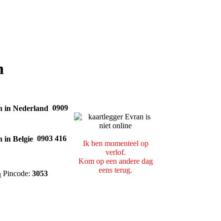
n
0909
0903 416
Ik ben momenteel op
verlof.
Kom op een andere dag
eens terug.
Pincode:
3053