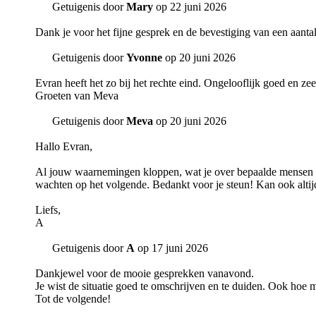
Getuigenis door
Mary
op 22 juni 2026
Dank je voor het fijne gesprek en de bevestiging van een aant
Getuigenis door
Yvonne
op 20 juni 2026
Evran heeft het zo bij het rechte eind. Ongelooflijk goed en ze
Groeten van Meva
Getuigenis door
Meva
op 20 juni 2026
Hallo Evran,
Al jouw waarnemingen kloppen, wat je over bepaalde mensen kun
wachten op het volgende. Bedankt voor je steun! Kan ook altij
Liefs,
A
Getuigenis door
A
op 17 juni 2026
Dankjewel voor de mooie gesprekken vanavond.
Je wist de situatie goed te omschrijven en te duiden. Ook hoe m
Tot de volgende!