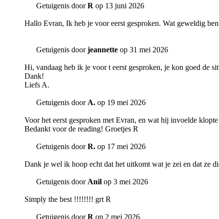
Getuigenis door
R
op 13 juni 2026
Hallo Evran, Ik heb je voor eerst gesproken. Wat geweldig ben ji
Getuigenis door
jeannette
op 31 mei 2026
Hi, vandaag heb ik je voor t eerst gesproken, je kon goed de si
Dank!
Liefs A.
Getuigenis door
A.
op 19 mei 2026
Voor het eerst gesproken met Evran, en wat hij invoelde klopte 
Bedankt voor de reading! Groetjes R
Getuigenis door
R.
op 17 mei 2026
Dank je wel ik hoop echt dat het uitkomt wat je zei en dat ze di
Getuigenis door
Anil
op 3 mei 2026
Simply the best !!!!!!!! grt R
Getuigenis door
R
op 2 mei 2026