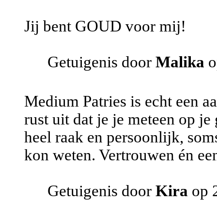
Jij bent GOUD voor mij!
Getuigenis door
Malika
o
Medium Patries is echt een aa
rust uit dat je je meteen op j
heel raak en persoonlijk, som
kon weten. Vertrouwen én een
Getuigenis door
Kira
op 