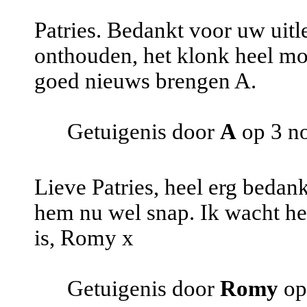
Patries. Bedankt voor uw uitle
onthouden, het klonk heel moo
goed nieuws brengen A.
Getuigenis door
A
op 3 n
Lieve Patries, heel erg bedan
hem nu wel snap. Ik wacht het 
is, Romy x
Getuigenis door
Romy
op