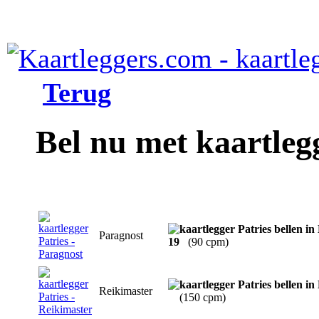
Terug
Bel nu met kaartleg
Paragnost
19
(90 cpm)
Reikimaster
(150 cpm)