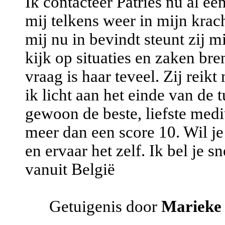
Ik contacteer Patries nu al ee
mij telkens weer in mijn krac
mij nu in bevindt steunt zij m
kijk op situaties en zaken br
vraag is haar teveel. Zij reik
ik licht aan het einde van de 
gewoon de beste, liefste mediu
meer dan een score 10. Wil je 
en ervaar het zelf. Ik bel je sn
vanuit België
Getuigenis door
Marieke