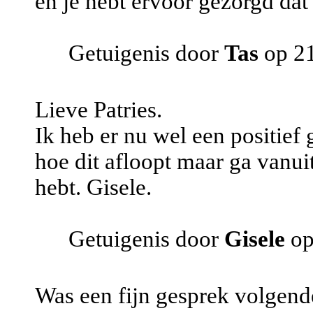
en je hebt ervoor gezorgd dat
Getuigenis door
Tas
op 21
Lieve Patries.
Ik heb er nu wel een positief 
hoe dit afloopt maar ga vanuit
hebt. Gisele.
Getuigenis door
Gisele
op
Was een fijn gesprek volgende