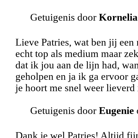
Getuigenis door
Kornelia
Lieve Patries, wat ben jij een
echt top als medium maar zeke
dat ik jou aan de lijn had, w
geholpen en ja ik ga ervoor g
je hoort me snel weer lieverd
Getuigenis door
Eugenie
Dank je wel Patries! Altijd fi