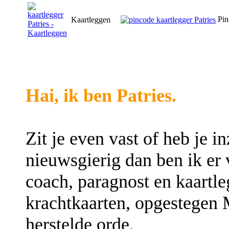
Pin
Kaartleggen
Hai, ik ben Patries.
Zit je even vast of heb je i
nieuwsgierig dan ben ik er
coach, paragnost en kaartle
krachtkaarten, opgestegen M
herstelde orde.