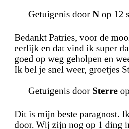
Getuigenis door
N
op 12 
Bedankt Patries, voor de mooi
eerlijk en dat vind ik super d
goed op weg geholpen en wee
Ik bel je snel weer, groetjes St
Getuigenis door
Sterre
op
Dit is mijn beste paragnost. Ik
door. Wij zijn nog op 1 ding 