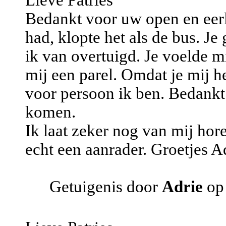
Lieve Patries
Bedankt voor uw open en eerl
had, klopte het als de bus. Je
ik van overtuigd. Je voelde m
mij een parel. Omdat je mij h
voor persoon ik ben. Bedankt .
komen.
Ik laat zeker nog van mij hore
echt een aanrader. Groetjes A
Getuigenis door
Adrie
op 