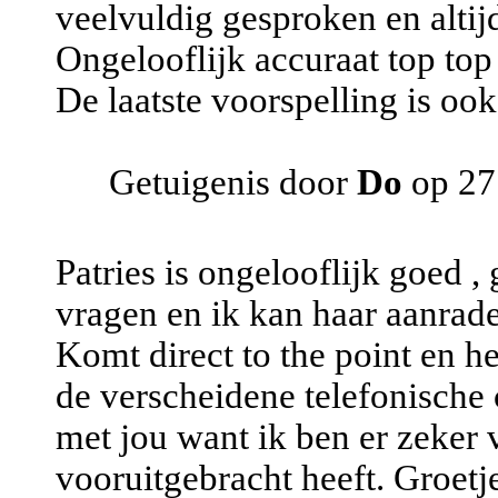
veelvuldig gesproken en altijd 
Ongelooflijk accuraat top top
De laatste voorspelling is o
Getuigenis door
Do
op 27
Patries is ongelooflijk goed ,
vragen en ik kan haar aanrad
Komt direct to the point en he
de verscheidene telefonische
met jou want ik ben er zeker 
vooruitgebracht heeft. Groetj