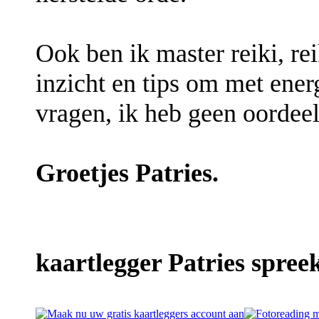
Ook ben ik master reiki, re
inzicht en tips om met ener
vragen, ik heb geen oordeel
Groetjes Patries.
kaartlegger Patries spreek