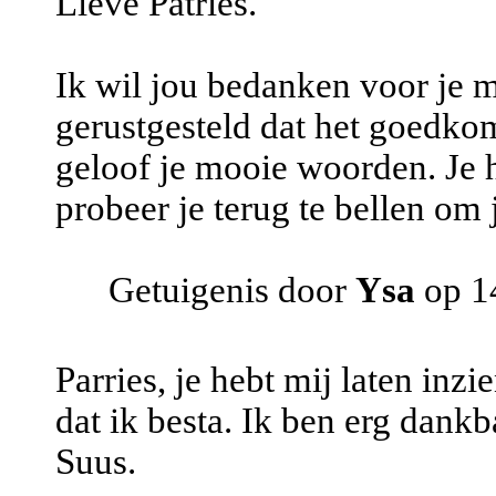
Lieve Patries.
Ik wil jou bedanken voor je m
gerustgesteld dat het goedkom
geloof je mooie woorden. Je h
probeer je terug te bellen om
Getuigenis door
Ysa
op 14
Parries, je hebt mij laten inzi
dat ik besta. Ik ben erg dankb
Suus.