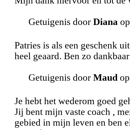
Mijn dank hiervoor en tot de
Getuigenis door
Diana
op
Patries is als een geschenk ui
heel geaard. Ben zo dankbaar
Getuigenis door
Maud
op
Je hebt het wederom goed ge
Jij bent mijn vaste coach , men
gebied in mijn leven en ben e