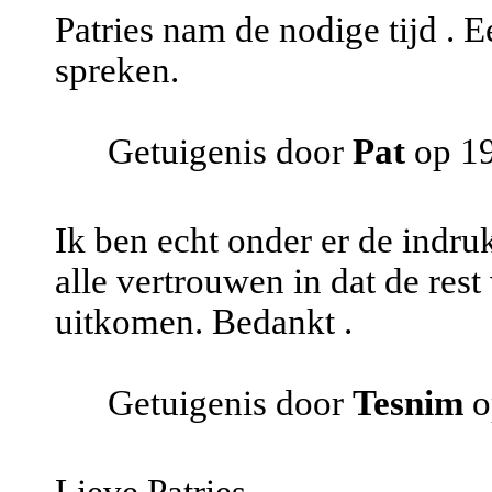
Patries nam de nodige tijd . E
spreken.
Getuigenis door
Pat
op 19
Ik ben echt onder er de indruk
alle vertrouwen in dat de res
uitkomen. Bedankt .
Getuigenis door
Tesnim
o