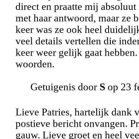
direct en praatte mij absoluut
met haar antwoord, maar ze b
keer was ze ook heel duidelij
veel details vertellen die ind
keer weer gelijk gaat hebbe
woorden.
Getuigenis door
S
op 23 f
Lieve Patries, hartelijk dank
postieve bericht onvangen. Pr
gauw. Lieve groet en heel veel