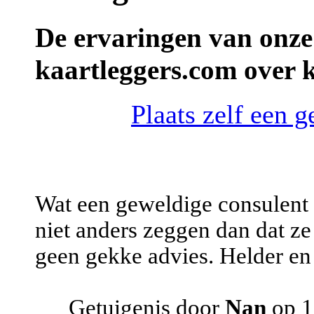
De ervaringen van onze
kaartleggers.com over k
Plaats zelf een g
Wat een geweldige consulent i
niet anders zeggen dan dat ze g
geen gekke advies. Helder en
Getuigenis door
Nan
op 1