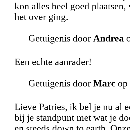
kon alles heel goed plaatsen,
het over ging.
Getuigenis door
Andrea
o
Een echte aanrader!
Getuigenis door
Marc
op 
Lieve Patries, ik bel je nu al e
bij je standpunt met wat je d
en steeds down to earth. Onz