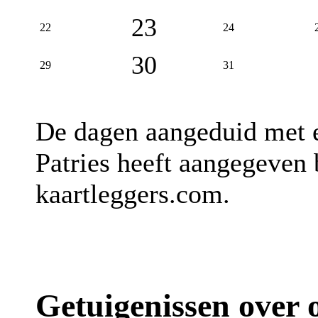
23
22
24
30
29
31
De dagen aangeduid met
Patries heeft aangegeven 
kaartleggers.com.
Getuigenissen over 