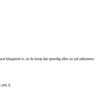
wat kloppend is, en ik hoop dat spoedig alles zo zal uitkomen.
 Liefs A