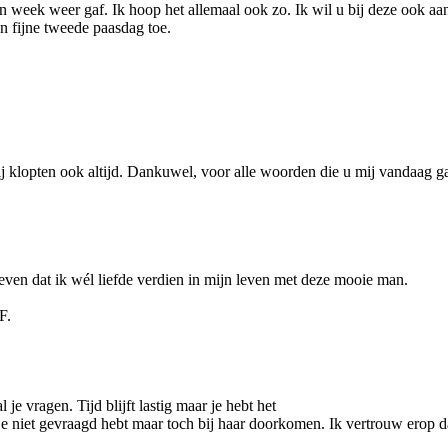
week weer gaf. Ik hoop het allemaal ook zo. Ik wil u bij deze ook aang
n fijne tweede paasdag toe.
ij klopten ook altijd. Dankuwel, voor alle woorden die u mij vandaag
even dat ik wél liefde verdien in mijn leven met deze mooie man.
F.
je vragen. Tijd blijft lastig maar je hebt het
 niet gevraagd hebt maar toch bij haar doorkomen. Ik vertrouw erop d