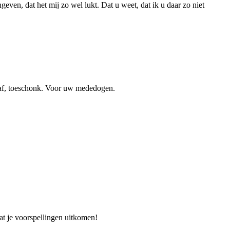
even, dat het mij zo wel lukt. Dat u weet, dat ik u daar zo niet
 gaf, toeschonk. Voor uw mededogen.
at je voorspellingen uitkomen!