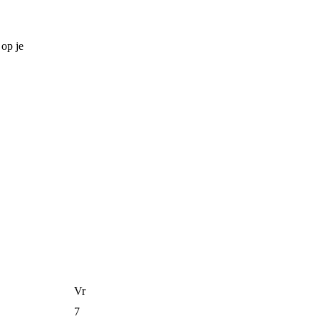
op je
Vr
7