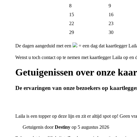
8
9
15
16
22
23
29
30
De dagen aangeduid met een
= een dag dat kaartlegger Lail
Wenst u toch contact op te nemen met kaartlegger Laila op en
Getuigenissen over onze kaar
De ervaringen van onze bezoekers op kaartlegge
Laila is een topper op deze lijn en zit er altijd spot op! Geen v
Getuigenis door
Destiny
op 5 augustus 2026