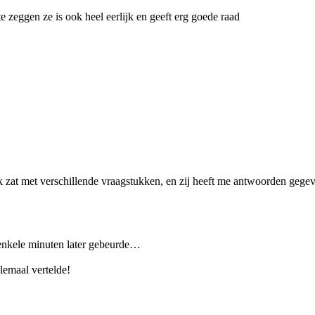
te zeggen ze is ook heel eerlijk en geeft erg goede raad
. Ik zat met verschillende vraagstukken, en zij heeft me antwoorden gege
 enkele minuten later gebeurde…
emaal vertelde!