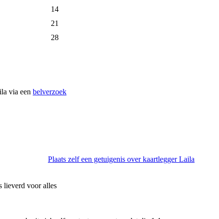
14
21
28
ila via een
belverzoek
Plaats zelf een getuigenis over kaartlegger Laila
s lieverd voor alles