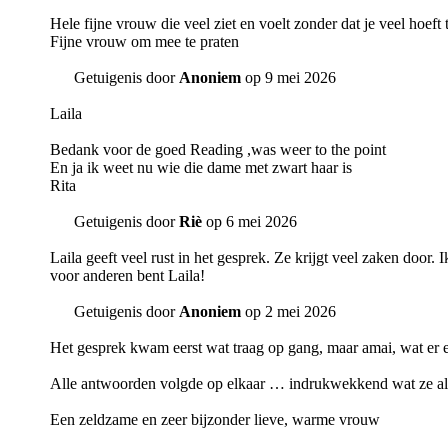
Hele fijne vrouw die veel ziet en voelt zonder dat je veel hoeft 
Fijne vrouw om mee te praten
Getuigenis door
Anoniem
op 9 mei 2026
Laila
Bedank voor de goed Reading ,was weer to the point
En ja ik weet nu wie die dame met zwart haar is
Rita
Getuigenis door
Riè
op 6 mei 2026
Laila geeft veel rust in het gesprek. Ze krijgt veel zaken door
voor anderen bent Laila!
Getuigenis door
Anoniem
op 2 mei 2026
Het gesprek kwam eerst wat traag op gang, maar amai, wat er
Alle antwoorden volgde op elkaar … indrukwekkend wat ze all
Een zeldzame en zeer bijzonder lieve, warme vrouw