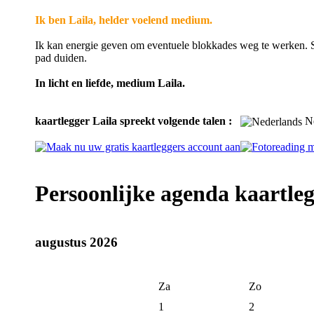
Ik ben Laila, helder voelend medium.
Ik kan energie geven om eventuele blokkades weg te werken. 
pad duiden.
In licht en liefde, medium Laila.
kaartlegger Laila spreekt volgende talen :
Ne
Persoonlijke agenda kaartleg
augustus 2026
Za
Zo
1
2