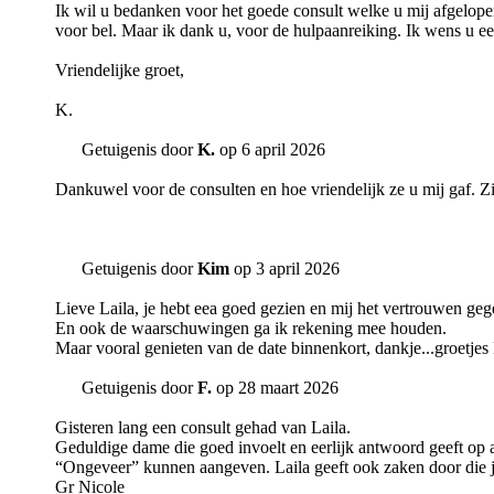
Ik wil u bedanken voor het goede consult welke u mij afgelopen 
voor bel. Maar ik dank u, voor de hulpaanreiking. Ik wens u ee
Vriendelijke groet,
K.
Getuigenis door
K.
op 6 april 2026
Dankuwel voor de consulten en hoe vriendelijk ze u mij gaf. Z
Getuigenis door
Kim
op 3 april 2026
Lieve Laila, je hebt eea goed gezien en mij het vertrouwen geg
En ook de waarschuwingen ga ik rekening mee houden.
Maar vooral genieten van de date binnenkort, dankje...groetjes 
Getuigenis door
F.
op 28 maart 2026
Gisteren lang een consult gehad van Laila.
Geduldige dame die goed invoelt en eerlijk antwoord geeft op al 
“Ongeveer” kunnen aangeven. Laila geeft ook zaken door die je
Gr Nicole