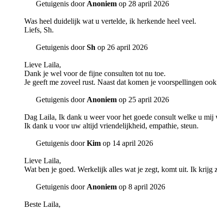
Getuigenis door
Anoniem
op 28 april 2026
Was heel duidelijk wat u vertelde, ik herkende heel veel.
Liefs, Sh.
Getuigenis door
Sh
op 26 april 2026
Lieve Laila,
Dank je wel voor de fijne consulten tot nu toe.
Je geeft me zoveel rust. Naast dat komen je voorspellingen ook
Getuigenis door
Anoniem
op 25 april 2026
Dag Laila, Ik dank u weer voor het goede consult welke u mij we
Ik dank u voor uw altijd vriendelijkheid, empathie, steun.
Getuigenis door
Kim
op 14 april 2026
Lieve Laila,
Wat ben je goed. Werkelijk alles wat je zegt, komt uit. Ik krijg
Getuigenis door
Anoniem
op 8 april 2026
Beste Laila,