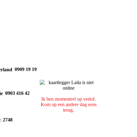
0909 19 19
0903 416 42
Ik ben momenteel op verlof.
Kom op een andere dag eens
terug.
e:
2748