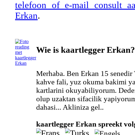
telefoon of e-mail consult a
Erkan
.
Wie is kaartlegger Erkan?
Merhaba. Ben Erkan 15 senedir Ta
kahve fali, yuz okuma bakimi 
kartlarini okuyabiliyorum. De
olup uzaktan sifacilik yapiyorum
dahasi... Akliniza gel..
kaartlegger Erkan spreekt vol