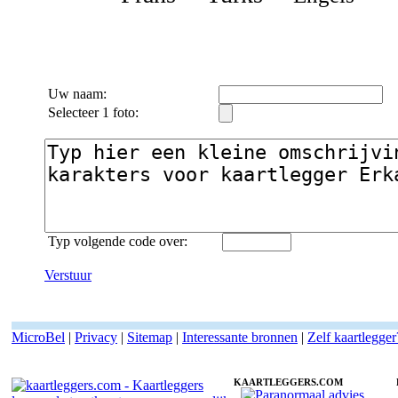
Uw naam:
Selecteer 1 foto:
Typ volgende code over:
Verstuur
MicroBel
|
Privacy
|
Sitemap
|
Interessante bronnen
|
Zelf kaartlegger
KAARTLEGGERS.COM