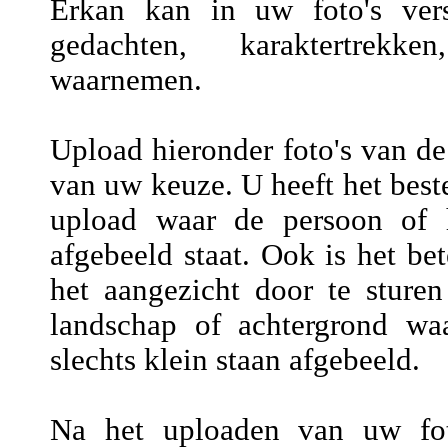
Erkan kan in uw foto's versc
gedachten, karaktertrekke
waarnemen.
Upload hieronder foto's van de
van uw keuze. U heeft het beste
upload waar de persoon of h
afgebeeld staat. Ook is het be
het aangezicht door te sture
landschap of achtergrond wa
slechts klein staan afgebeeld.
Na het uploaden van uw fot