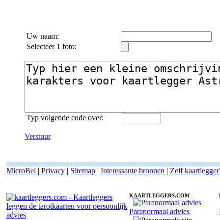
Uw naam:
Selecteer 1 foto:
Typ volgende code over:
Verstuur
MicroBel
|
Privacy
|
Sitemap
|
Interessante bronnen
|
Zelf kaartlegger
KAARTLEGGERS.COM
Paranormaal advies