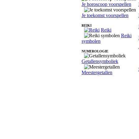
Je horoscoop voorspellen
Je toekomst voorspellen
REIKI
Reiki
Reiki
symbolen
NUMEROLOGIE
Getallensymboliek
Meestergetallen