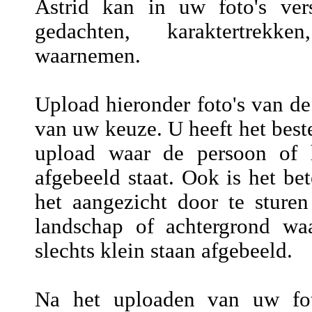
Astrid kan in uw foto's vers
gedachten, karaktertrekke
waarnemen.
Upload hieronder foto's van de
van uw keuze. U heeft het beste
upload waar de persoon of h
afgebeeld staat. Ook is het be
het aangezicht door te sture
landschap of achtergrond wa
slechts klein staan afgebeeld.
Na het uploaden van uw fot