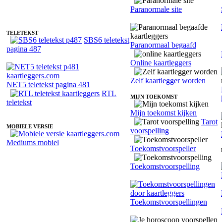
Fotoreading met paranormale kaartlegger Astrid
Paranormale site
TELETEKST
SBS6 teletekst
Paranormaal begaafd
pagina 487
Online kaartleggers
Zelf kaartlegger worden
NET5 teletekst pagina 481
RTL
MIJN TOEKOMST
teletekst
Mijn toekomst kijken
Tarot
MOBIELE VERSIE
voorspelling
Mediums mobiel
Toekomstvoorspeller
Toekomstvoorspelling
Toekomstvoorspellingen